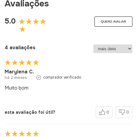
Avaliações
5.0
QUERO AVALIAR
4 avaliações
Marylena C.
há 2 meses
comprador verificado
Muito bom
esta avaliação foi útil?
0
0