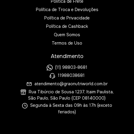
Política de Frete
Política de Troca e Devoluções
Política de Privacidade
Política de Cashback
Quem Somos
Termos de Uso
Atendimento
(11) 98803-8681
11988038681
atendimento@graonutriworld.com.br
Rua Tibúrcio de Sousa 1237, Itaim Paulista,
São Paulo, São Paulo (CEP 08140000)
Segunda à Sexta das 09h às 17h (exceto
feriados)