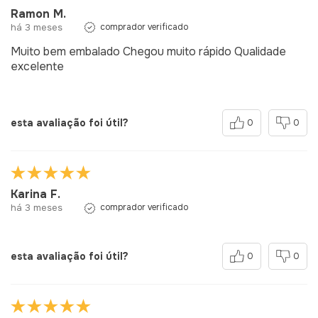
Ramon M.
há 3 meses
comprador verificado
Muito bem embalado Chegou muito rápido Qualidade
excelente
esta avaliação foi útil?
0
0
Karina F.
há 3 meses
comprador verificado
esta avaliação foi útil?
0
0