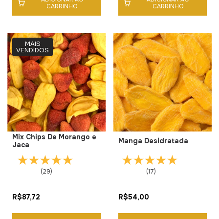
CARRINHO
CARRINHO
MAIS
VENDIDOS
Mix Chips De Morango e
Manga Desidratada
Jaca
(29)
(17)
R$87,72
R$54,00