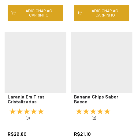
ADICIONAR AO
ADICIONAR AO
CARRINHO
CARRINHO
Laranja Em Tiras
Banana Chips Sabor
Cristalizadas
Bacon
(3)
(2)
R$29,80
R$21,10