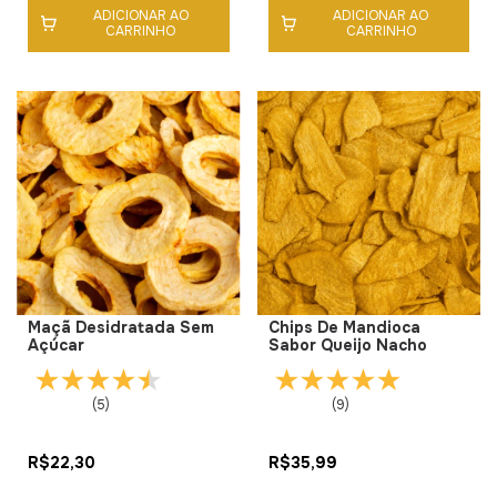
ADICIONAR AO
ADICIONAR AO
CARRINHO
CARRINHO
Maçã Desidratada Sem
Chips De Mandioca
Açúcar
Sabor Queijo Nacho
(5)
(9)
R$22,30
R$35,99