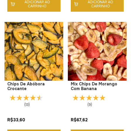
ADICIONAR AO
ADICIONAR AO
CARRINHO
CARRINHO
Chips De Abóbora
Mix Chips De Morango
Crocante
Com Banana
(13)
(9)
R$33,60
R$67,62