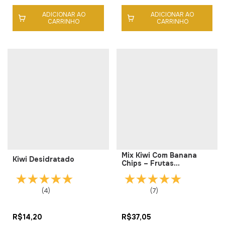
ADICIONAR AO
ADICIONAR AO
CARRINHO
CARRINHO
Mix Kiwi Com Banana
Kiwi Desidratado
Chips – Frutas
Crocantes Naturais
(4)
(7)
R$14,20
R$37,05