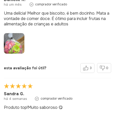
há um mês
comprador verificado
Uma delícia! Melhor que biscoito, é bem docinho. Mata a
vontade de comer doce. É ótimo para incluir frutas na
alimentação de crianças e adultos
esta avaliação foi útil?
3
0
Sandra G.
há 4 semanas
comprador verificado
Produto top!Muito saboroso 😋