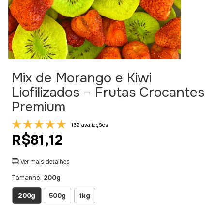
Mix de Morango e Kiwi
Liofilizados – Frutas Crocantes
Premium
132 avaliações
R$81,12
Ver mais detalhes
Tamanho:
200g
200g
500g
1kg