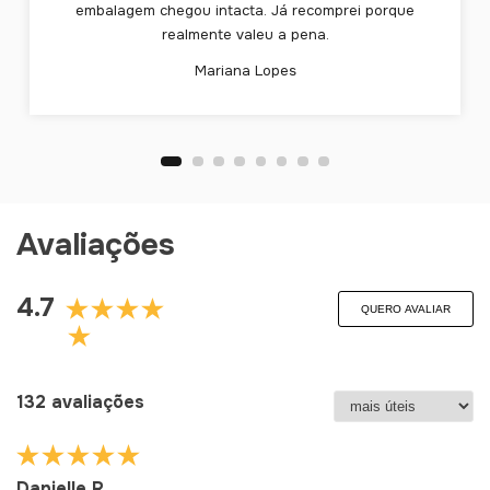
embalagem chegou intacta. Já recomprei porque
realmente valeu a pena.
Mariana Lopes
Avaliações
4.7
QUERO AVALIAR
132 avaliações
Danielle R.