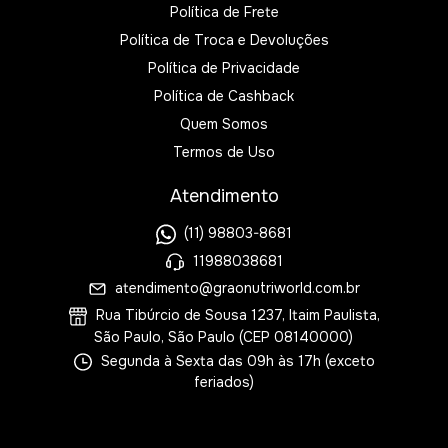
Política de Frete
Política de Troca e Devoluções
Política de Privacidade
Política de Cashback
Quem Somos
Termos de Uso
Atendimento
(11) 98803-8681
11988038681
atendimento@graonutriworld.com.br
Rua Tibúrcio de Sousa 1237, Itaim Paulista,
São Paulo, São Paulo (CEP 08140000)
Segunda à Sexta das 09h às 17h (exceto
feriados)