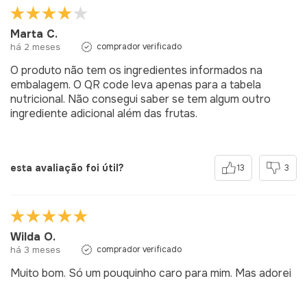
Marta C.
há 2 meses
comprador verificado
O produto não tem os ingredientes informados na
embalagem. O QR code leva apenas para a tabela
nutricional. Não consegui saber se tem algum outro
ingrediente adicional além das frutas.
esta avaliação foi útil?
13
3
Wilda O.
há 3 meses
comprador verificado
Muito bom. Só um pouquinho caro para mim. Mas adorei