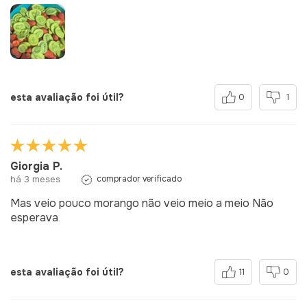
esta avaliação foi útil?
0
1
Giorgia P.
há 3 meses
comprador verificado
Mas veio pouco morango não veio meio a meio Não
esperava
esta avaliação foi útil?
11
0