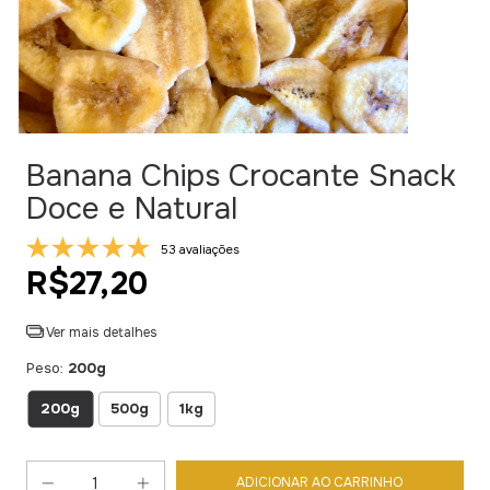
Banana Chips Crocante Snack
Doce e Natural
53 avaliações
R$27,20
Ver mais detalhes
Peso:
200g
200g
500g
1kg