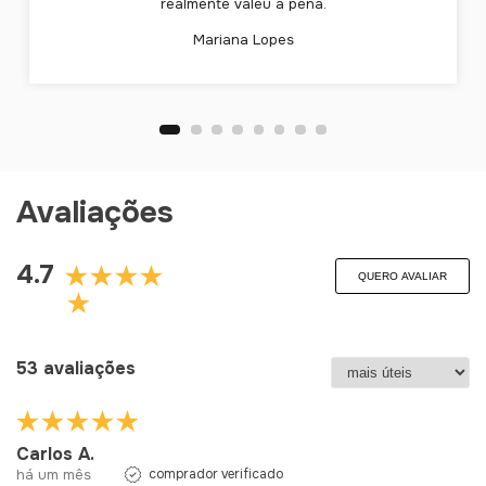
realmente valeu a pena.
Mariana Lopes
Avaliações
4.7
QUERO AVALIAR
53 avaliações
Carlos A.
há um mês
comprador verificado