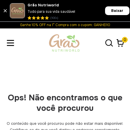
Grão Nutriworld
Baixar
Tudo para sua vida saudável
(100+)
Ganhe 10% OFF na 1° Compra com o cupom: GANHEI10
0
Ops! Não encontramos o que
você procurou
O conteúdo que você procurou pode não estar mais disponível.
Certifique-se de que você digitou o endereço corretamente.