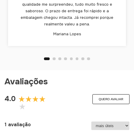
qualidade me surpreendeu, tudo muito fresco e
saboroso. O prazo de entrega foi rápido e a
embalagem chegou intacta. Já recomprei porque
realmente valeu a pena.
Mariana Lopes
Avaliações
4.0
QUERO AVALIAR
1 avaliação