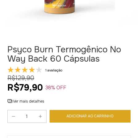
Psyco Burn Termogênico No
Way Back 60 Cápsulas
1 avaliação
R$129,90
R$79,90
38
% OFF
Ver mais detalhes