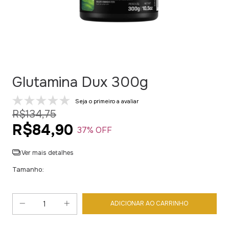
Glutamina Dux 300g
Seja o primeiro a avaliar
R$134,75
R$84,90
37
% OFF
Ver mais detalhes
Tamanho: