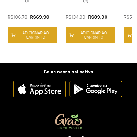
(1)
(0)
R$106,78
R$69,90
R$134,90
R$89,90
R$56,
ADICIONAR AO
ADICIONAR AO
CARRINHO
CARRINHO
Baixe nosso aplicativo