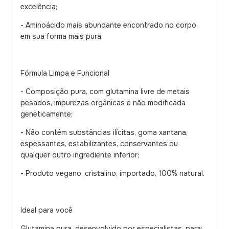
excelência;
- Aminoácido mais abundante encontrado no corpo,
em sua forma mais pura.
Fórmula Limpa e Funcional
- Composição pura, com glutamina livre de metais
pesados, impurezas orgânicas e não modificada
geneticamente;
- Não contém substâncias ilícitas, goma xantana,
espessantes, estabilizantes, conservantes ou
qualquer outro ingrediente inferior;
- Produto vegano, cristalino, importado, 100% natural.
Ideal para você
Glutamina pura, desenvolvido por especialistas, para: