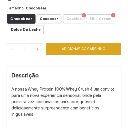
Tamanho:
Chocobear
Chocobear
Cocobear
Cookies
Milk Cream
Dulce De Leche
Descrição
A nossa Whey Protein 100% Whey Crush é um convite
para uma nova experiência sensorial, onde pela
primeira vez combinamos um sabor gourmet
deliciosamente surpreendente com benefícios
inigualáveis.