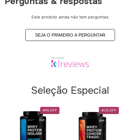
Perguntas & respostas
Este produto ainda não tem perguntas
SEJA O PRIMEIRO A PERGUNTAR
Seleção Especial
44
%
OFF
40
%
OFF