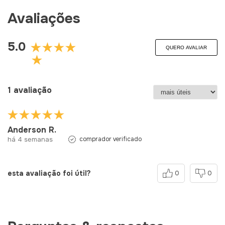
Avaliações
5.0
QUERO AVALIAR
1 avaliação
Anderson R.
há 4 semanas
comprador verificado
esta avaliação foi útil?
0
0