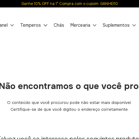
Ganhe 10% OFF na 1° Compra com o cupom: GANHEI10
anel
Temperos
Chás
Mercearia
Suplementos
Não encontramos o que você pr
O conteúdo que você procurou pode não estar mais disponível.
Certifique-se de que você digitou o endereço corretamente.