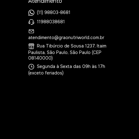
Atendimento
(11) 98803-8681
11988038681
atendimento@graonutriworld.com.br
Rua Tibúrcio de Sousa 1237, Itaim
Paulista, São Paulo, São Paulo (CEP
08140000)
Segunda à Sexta das 09h às 17h
(exceto feriados)