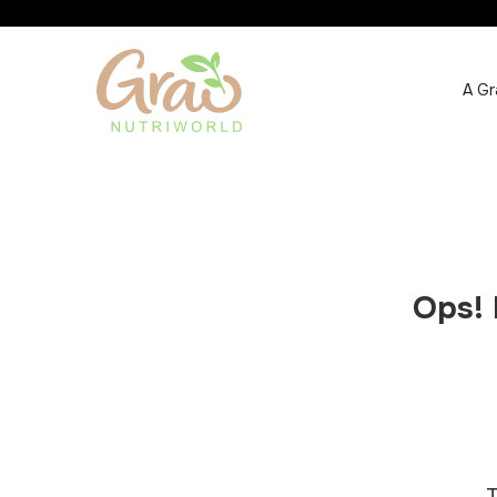
A Gr
Ops! 