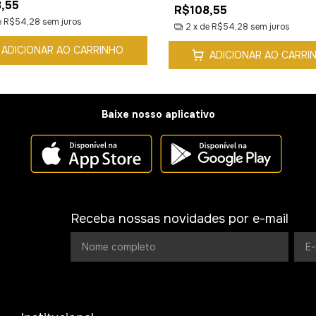
,55
R$108,55
e
R$54,28
sem juros
2
x de
R$54,28
sem juros
ADICIONAR AO CARRINHO
ADICIONAR AO CARRI
Baixe nosso aplicativo
Receba nossas novidades por e-mail