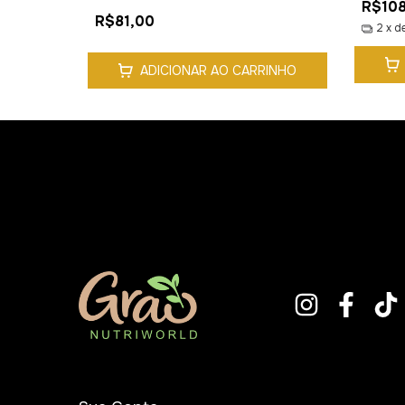
R$108
R$81,00
2
x d
ADICIONAR AO CARRINHO